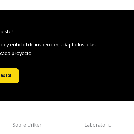
uesto!
rio y entidad de inspección, adaptados a las
 cada proyecto
uesto!
Sobre Uriker
Laboratorio