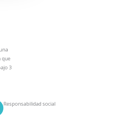
 una
a que
ajo 3
Responsabilidad social