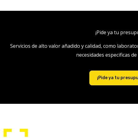
¡Pide ya tu presup
Servicios de alto valor añadido y calidad, como laborato
necesidades especificas de
¡Pide ya tu presup