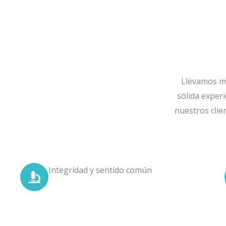
Llevamos ma
sólida exper
nuestros clie
Integridad y sentido común