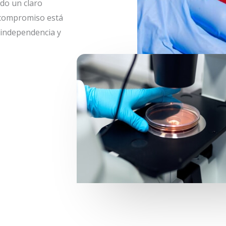
ndo un claro
e compromiso está
 independencia y