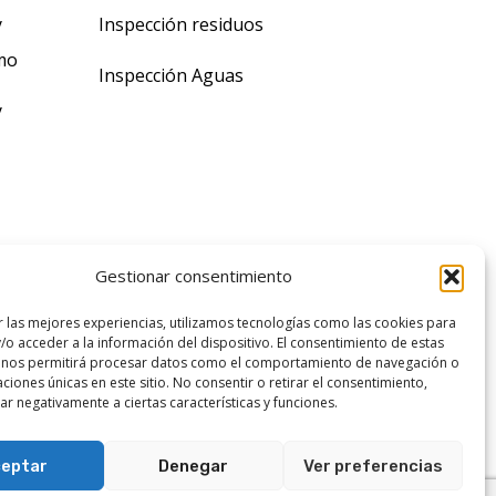
y
Inspección residuos
mo
Inspección Aguas
y
Gestionar consentimiento
r las mejores experiencias, utilizamos tecnologías como las cookies para
/o acceder a la información del dispositivo. El consentimiento de estas
 nos permitirá procesar datos como el comportamiento de navegación o
caciones únicas en este sitio. No consentir o retirar el consentimiento,
r negativamente a ciertas características y funciones.
eptar
Denegar
Ver preferencias
Aviso Legal
Política de cookies