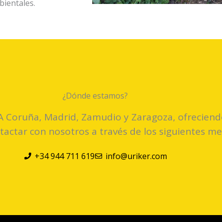
bientales.
¿Dónde estamos?
A Coruña, Madrid, Zamudio y Zaragoza, ofreciendo
actar con nosotros a través de los siguientes me
+34 944 711 619
info@uriker.com