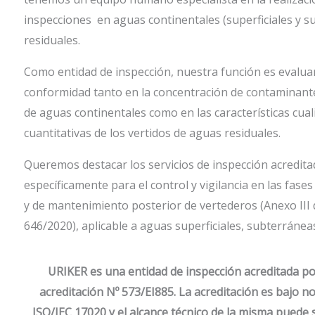
inspecciones en aguas continentales (superficiales y s
residuales.
Como entidad de inspección, nuestra función es evaluar
conformidad tanto en la concentración de contaminant
de aguas continentales como en las características cuali
cuantitativas de los vertidos de aguas residuales.
Queremos destacar los servicios de inspección acredit
específicamente para el control y vigilancia en las fase
y de mantenimiento posterior de vertederos (Anexo III 
646/2020), aplicable a aguas superficiales, subterráneas 
URIKER es una entidad de inspección acreditada p
acreditación Nº 573/EI885. La acreditación es bajo
ISO/IEC 17020 y el alcance técnico de la misma puede 