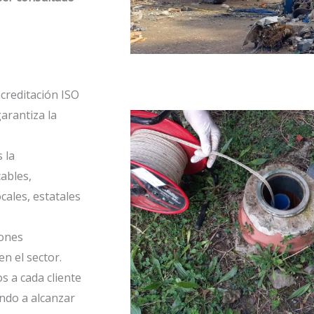
creditación ISO
arantiza la
 la
ables,
cales, estatales
iones
en el sector.
 a cada cliente
ando a alcanzar