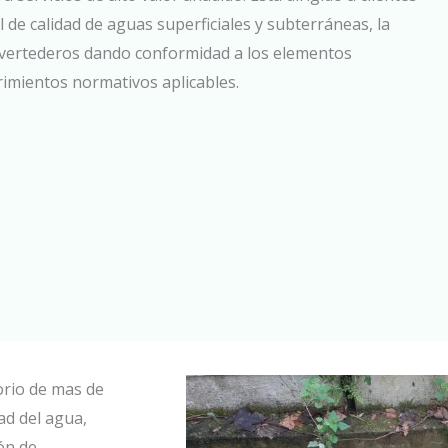
l de calidad de aguas superficiales y subterráneas, la
vertederos
dando conformidad a los elementos
rimientos normativos aplicables.
orio de mas de
ad del agua,
ón de