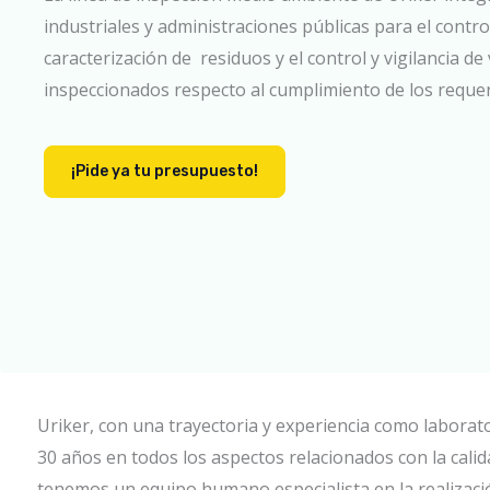
industriales y administraciones públicas para el contro
caracterización de residuos y el control y vigilancia de
inspeccionados respecto al cumplimiento de los reque
¡Pide ya tu presupuesto!
Uriker, con una trayectoria y experiencia como laborat
30 años en todos los aspectos relacionados con la calid
tenemos un equipo humano especialista en la realizaci