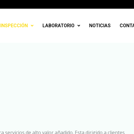
INSPECCIÓN
LABORATORIO
NOTICIAS
CONT
 servicios de alto valor añadido. Esta dirigido a clientes