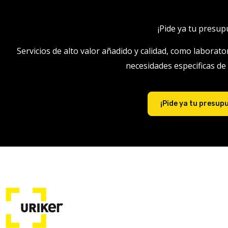
¡Pide ya tu presup
Servicios de alto valor añadido y calidad, como laborato
necesidades especificas de
¡Pide ya tu presup