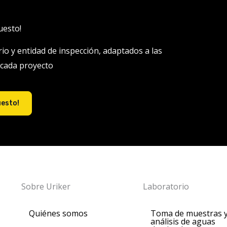
uesto!
rio y entidad de inspección, adaptados a las
 cada proyecto
uesto!
Sobre Uriker
Laboratorio
Quiénes somos
Toma de muestras 
análisis de aguas