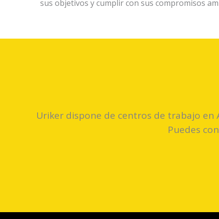
sus objetivos y cumplir con sus compromisos am
Uriker dispone de centros de trabajo en 
Puedes cont